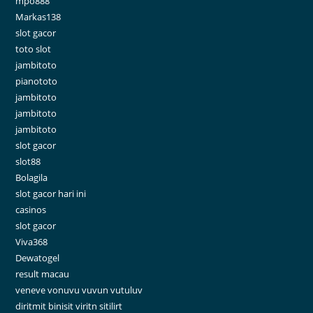
mpo888
Markas138
slot gacor
toto slot
jambitoto
pianototo
jambitoto
jambitoto
jambitoto
slot gacor
slot88
Bolagila
slot gacor hari ini
casinos
slot gacor
Viva368
Dewatogel
result macau
veneve vonuvu vuvun vutuluv
diritmit binisit viritn sitilirt