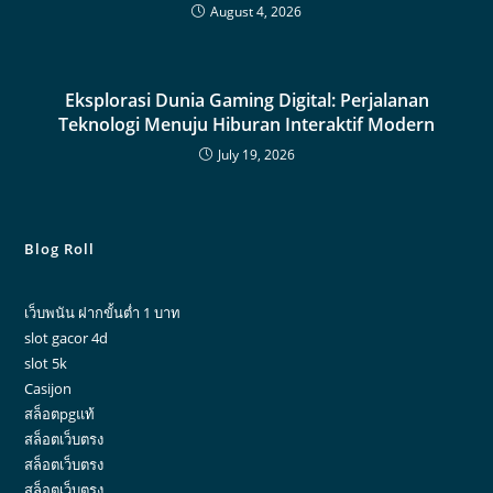
August 4, 2026
Eksplorasi Dunia Gaming Digital: Perjalanan
Teknologi Menuju Hiburan Interaktif Modern
July 19, 2026
Blog Roll
เว็บพนัน ฝากขั้นต่ำ 1 บาท
slot gacor 4d
slot 5k
Casijon
สล็อตpgแท้
สล็อตเว็บตรง
สล็อตเว็บตรง
สล็อตเว็บตรง