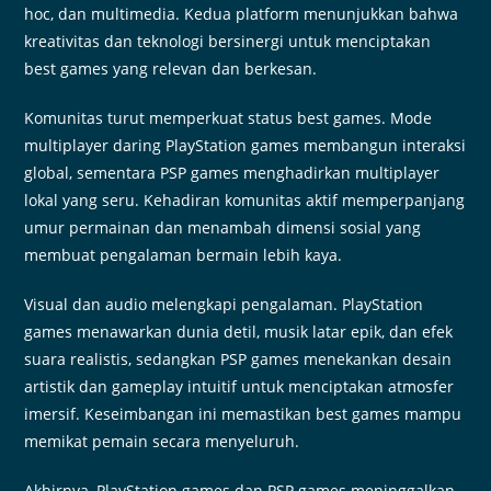
hoc, dan multimedia. Kedua platform menunjukkan bahwa
kreativitas dan teknologi bersinergi untuk menciptakan
best games yang relevan dan berkesan.
Komunitas turut memperkuat status best games. Mode
multiplayer daring PlayStation games membangun interaksi
global, sementara PSP games menghadirkan multiplayer
lokal yang seru. Kehadiran komunitas aktif memperpanjang
umur permainan dan menambah dimensi sosial yang
membuat pengalaman bermain lebih kaya.
Visual dan audio melengkapi pengalaman. PlayStation
games menawarkan dunia detil, musik latar epik, dan efek
suara realistis, sedangkan PSP games menekankan desain
artistik dan gameplay intuitif untuk menciptakan atmosfer
imersif. Keseimbangan ini memastikan best games mampu
memikat pemain secara menyeluruh.
Akhirnya, PlayStation games dan PSP games meninggalkan