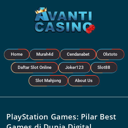
Home
Murah4d
Cendanabet
Olxtoto
Daftar Slot Online
Joker123
Slot88
Slot Mahjong
About Us
PlayStation Games: Pilar Best
Games di Dunia Digital