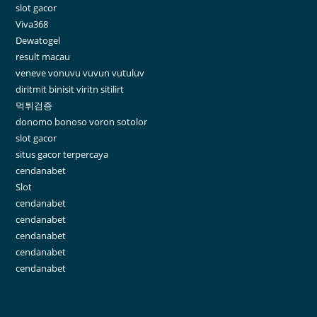
slot gacor
Viva368
Dewatogel
result macau
veneve vonuvu vuvun vutuluv
diritmit binisit viritn sitilirt
먹튀검증
donomo bonoso voron sotolor
slot gacor
situs gacor terpercaya
cendanabet
Slot
cendanabet
cendanabet
cendanabet
cendanabet
cendanabet