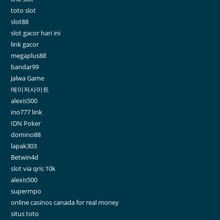
toto slot
slot88
slot gacor hari ini
link gacor
megaplus88
bandar99
Jalwa Game
메이저사이트
alexis500
ino777 link
IDN Poker
domino88
lapak303
Betwin4d
slot via qris 10k
alexis500
supermpo
online casinos canada for real money
situs toto