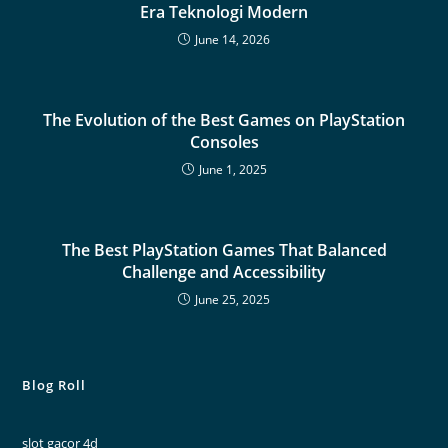
Era Teknologi Modern
June 14, 2026
The Evolution of the Best Games on PlayStation
Consoles
June 1, 2025
The Best PlayStation Games That Balanced
Challenge and Accessibility
June 25, 2025
Blog Roll
slot gacor 4d