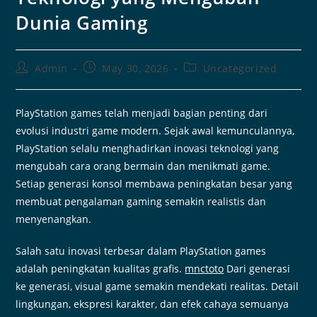
Dunia Gaming
Admin
May 30, 2026
Uncategorized
PlayStation games telah menjadi bagian penting dari
evolusi industri game modern. Sejak awal kemunculannya,
PlayStation selalu menghadirkan inovasi teknologi yang
mengubah cara orang bermain dan menikmati game.
Setiap generasi konsol membawa peningkatan besar yang
membuat pengalaman gaming semakin realistis dan
menyenangkan.
Salah satu inovasi terbesar dalam PlayStation games
adalah peningkatan kualitas grafis.
mnctoto
Dari generasi
ke generasi, visual game semakin mendekati realitas. Detail
lingkungan, ekspresi karakter, dan efek cahaya semuanya