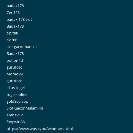
badak178
Ceri123
badak 178 slot
Badak178
cipit88
slot88
slot gacor hari ini
Badak178
pohon4d
gurutoto
Momo99
gurutoto
situs togel
togel online
gold365 app
Slot Gacor Malam Ini
arena212
fangwin88
https://www.wps.cyou/windows.html