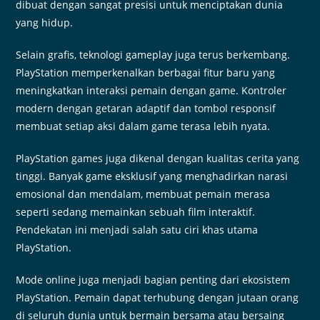
dibuat dengan sangat presisi untuk menciptakan dunia
yang hidup.
Selain grafis, teknologi gameplay juga terus berkembang.
PlayStation memperkenalkan berbagai fitur baru yang
meningkatkan interaksi pemain dengan game. Kontroler
modern dengan getaran adaptif dan tombol responsif
membuat setiap aksi dalam game terasa lebih nyata.
PlayStation games juga dikenal dengan kualitas cerita yang
tinggi. Banyak game eksklusif yang menghadirkan narasi
emosional dan mendalam, membuat pemain merasa
seperti sedang memainkan sebuah film interaktif.
Pendekatan ini menjadi salah satu ciri khas utama
PlayStation.
Mode online juga menjadi bagian penting dari ekosistem
PlayStation. Pemain dapat terhubung dengan jutaan orang
di seluruh dunia untuk bermain bersama atau bersaing