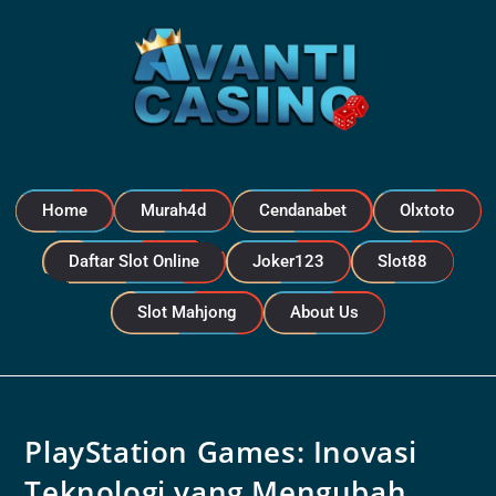
Home
Murah4d
Cendanabet
Olxtoto
Daftar Slot Online
Joker123
Slot88
Slot Mahjong
About Us
PlayStation Games: Inovasi
Teknologi yang Mengubah